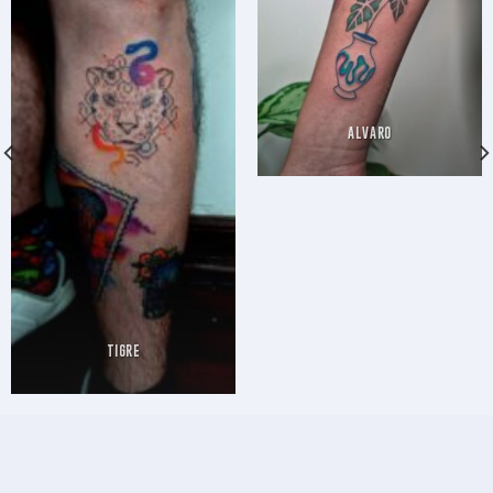
ALVARO
TIGRE