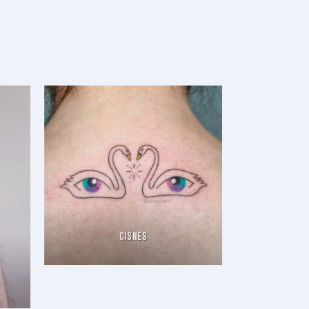
CISNES