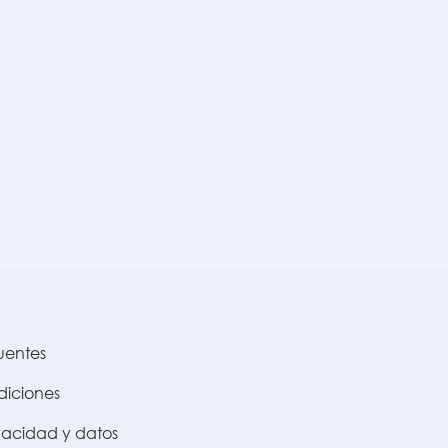
uentes
diciones
ivacidad y datos