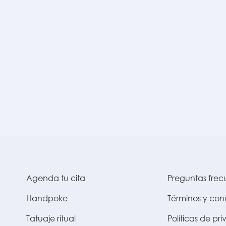
Agenda tu cita
Preguntas frec
Handpoke
Términos y con
Tatuaje ritual
Políticas de pr