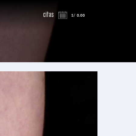
Citas
S/
0.00